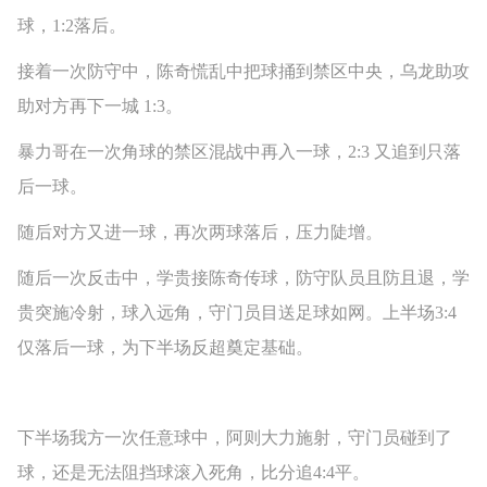
球，1:2落后。
接着一次防守中，陈奇慌乱中把球捅到禁区中央，乌龙助攻
助对方再下一城 1:3。
暴力哥在一次角球的禁区混战中再入一球，2:3 又追到只落
后一球。
随后对方又进一球，再次两球落后，压力陡增。
随后一次反击中，学贵接陈奇传球，防守队员且防且退，学
贵突施冷射，球入远角，守门员目送足球如网。上半场3:4
仅落后一球，为下半场反超奠定基础。
下半场我方一次任意球中，阿则大力施射，守门员碰到了
球，还是无法阻挡球滚入死角，比分追4:4平。