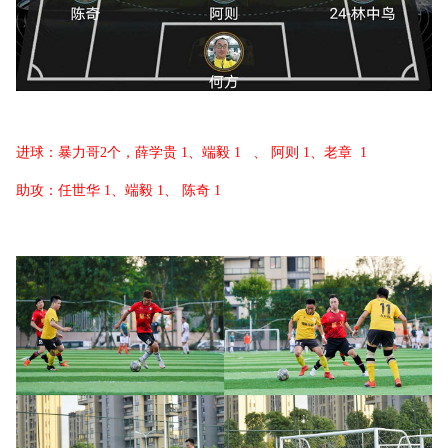
进球：暴力哥2个，薛学贵 1、端毅 1 、 阿则 1、老章 1
助攻：任世华 1、端毅 1、 陈奇 1