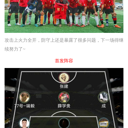
攻击上火力全开，防守上还是暴露了很多问题，下一场得继
续努力了~
首发阵容