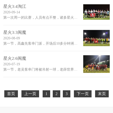
星火3:4淘江
2020-09-14
第一次周一的比赛，人员有点不整，诸多星火好友相助。刚开场没多久，就在中场展开了纠缠，因为整体站位还是太靠前，很快被对方靠反击攻入两球。在早早0:2落后的情况下我们没有自乱阵脚，利用反击搬回两球。海盗天...
星火3:3闽魔
2020-08-09
第一节，高鑫先客串门派，开场后10多分钟洲贤赶到。不到12人踢完全场。第一球：老色禁区前沿左侧传球，老章禁区内接球破门，1:0领先。 不过破门后很快被对方追平。第一节1:1结束。第二节因为球踢飞场外，...
星火2:6闽魔
2020-07-19
第一节，老吴客串门将被吊射一球，老薛世界波还以颜色。 第二节，我们又率先丢球，阿同利用对方失误切入禁区破门很快扳平比分。 第三节，整体体力体能不足（虽然是夜场，但是天气有点闷热，对体能消耗更大），...
首页
上一页
1
2
3
下一页
末页