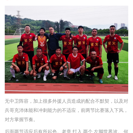
无中卫阵容，加上很多外援人员造成的配合不默契，以及对
兵哥充沛体能和冲刺能力的不适应，前两节比赛落入下风，
对方掌握节奏。
后面两节适应后有所起色。老章 打入 两个 左脚世界波。 何