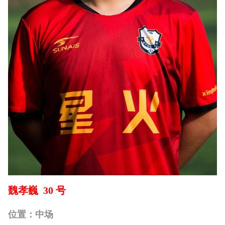
魏孝巍 30 号
位置：中场