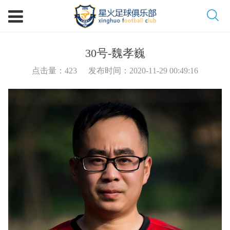
30号-魏孝巍
点击量：
423
发布时间：2020-11-29 00:49:16