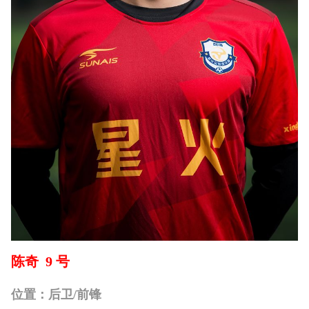
陈奇 9 号
位置：后卫/前锋