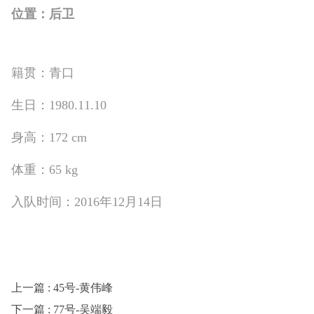
位置：后卫
籍贯：青口
生日：1980.11.10
身高：172 cm
体重：65 kg
入队时间：2016年12月14日
上一篇
: 45号-黄伟峰
下一篇
: 77号-吴端毅