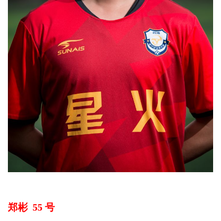
郑彬 55 号